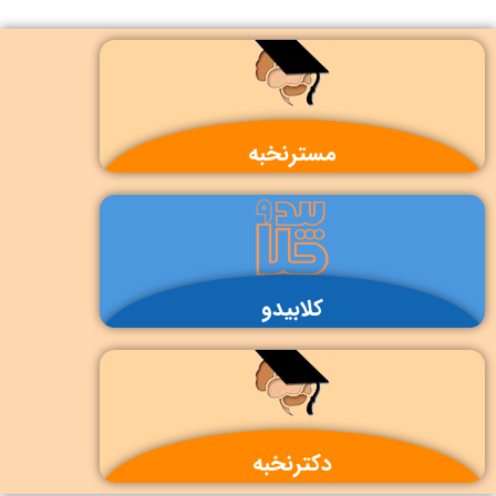
مسترنخبه
همراه تخصصی رشد تحصیلی دانش‌آموزان
کلابیدو
باشگاه خدمات آموزشی ویژۀ معلمان
دکترنخبه