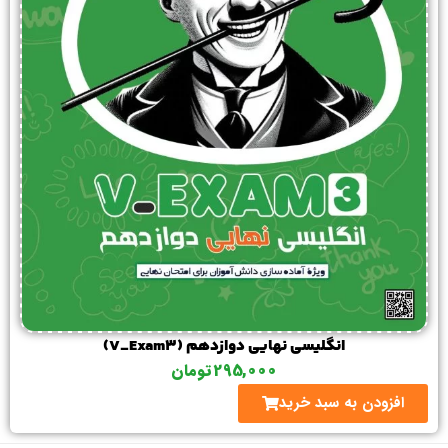
انگلیسی نهایی دوازدهم (V_Exam3)
295,000
تومان
افزودن به سبد خرید