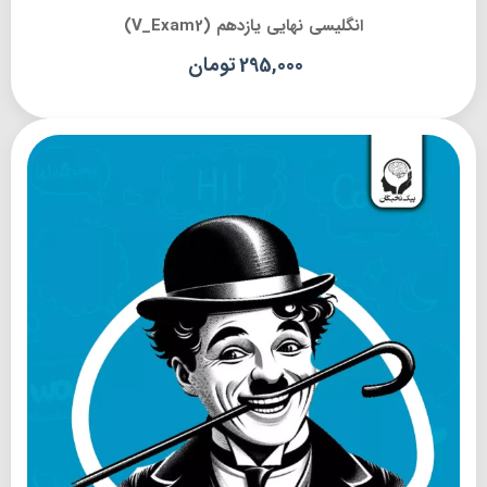
انگلیسی نهایی یازدهم (V_Exam2)
295,000
تومان