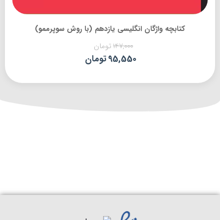
کتابچه واژگان انگلیسی یازدهم (با روش سوپرممو)
147,000
تومان
95,550
تومان