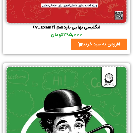
انگلیسی نهایی یازدهم (V_Exam2)
295,000
تومان
افزودن به سبد خرید