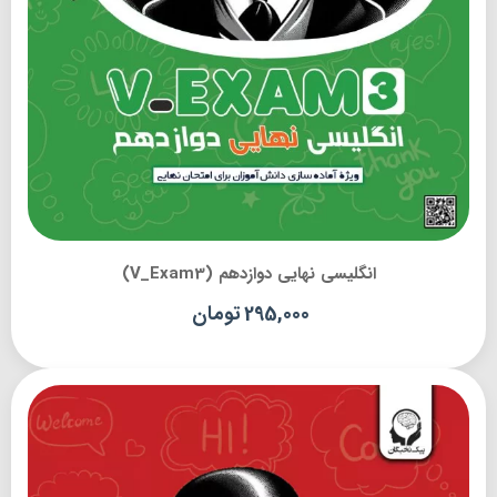
انگلیسی نهایی دوازدهم (V_Exam3)
295,000
تومان