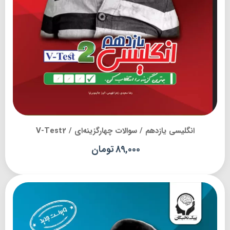
انگلیسی یازدهم / سوالات چهارگزینه‌ای / V-Test2
89,000
تومان