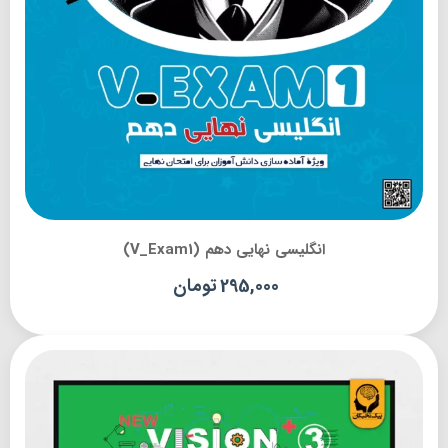
انگلیسی نهایی دهم (V_Exam1)
295,000
تومان