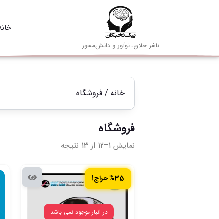
خانه
ناشر خلاق، نوآور و دانش‌محور
خانه
/ فروشگاه
فروشگاه
نمایش 1–12 از 13 نتیجه
%35 حراج!
در انبار موجود نمی باشد