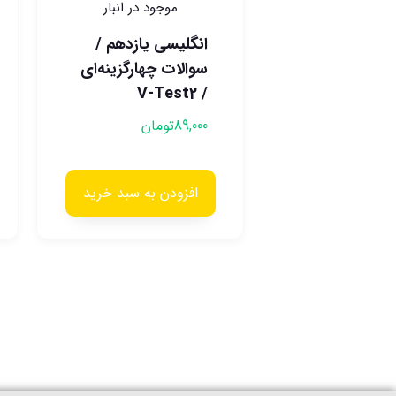
موجود در انبار
انگلیسی یازدهم /
سوالات چهارگزینه‌ای
/ V-Test2
89,000
تومان
افزودن به سبد خرید