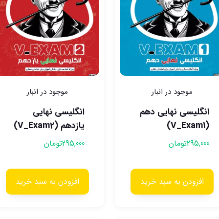
موجود در انبار
موجود در انبار
انگلیسی نهایی دهم
انگلیسی نهایی
(V_Exam1)
یازدهم (V_Exam2)
295,000
تومان
295,000
تومان
افزودن به سبد خرید
افزودن به سبد خرید