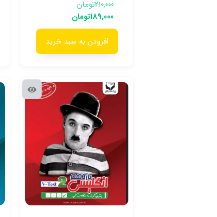
210,000
تومان
189,000
تومان
افزودن به سبد خرید