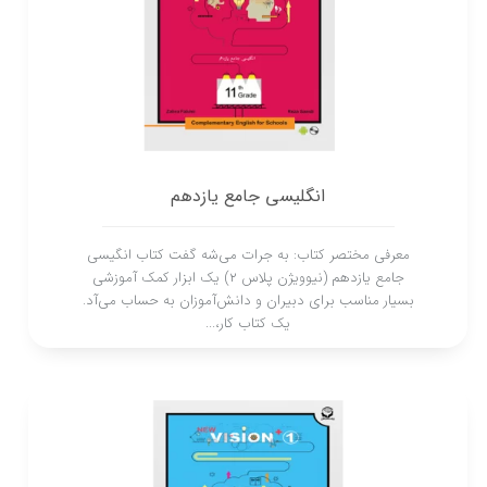
انگلیسی جامع یازدهم
معرفی مختصر کتاب: به جرات می‌شه گفت کتاب انگیسی
جامع یازدهم (نیوویژن پلاس 2) یک ابزار کمک‌ آموزشی
بسیار مناسب برای دبیران و دانش‌آموزان به حساب می‌آد.
یک کتاب کار،...