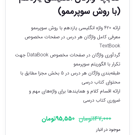
(با روش سوپرممو)
ارائه 420 واژه انگلیسی یازدهم با روش سوپر‌ممو
معرفی کامل واژگان هر درس در صفحات مخصوص
TextBook
گردآوری واژگان در صفحات مخصوص DataBook جهت
تکرار با الگوریتم سوپرممو
طبقه‌بندی واژگان هر درس در 5 بخش مجزا مطابق با
محتوای کتاب درسی
ارائه اقسام کلام و همایندها برای واژه‌های مهم و
ضروری کتاب درسی
147,000
تومان
95,550
تومان
موجود در انبار