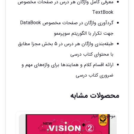
معرفی کامل واژگان هر درس در صفحات مخصوص
TextBook
گردآوری واژگان در صفحات مخصوص DataBook
جهت تکرار با الگوریتم سوپرممو
طبقه‌بندی واژگان هر درس در 5 بخش مجزا مطابق
با محتوای کتاب درسی
ارائه اقسام کلام و همایندها برای واژه‌های مهم و
ضروری کتاب درسی
محصولات مشابه
موجود در انبار
موجود
%35 حراج!