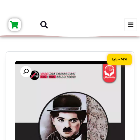
%35 حراج!