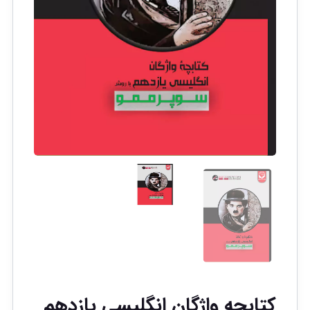
کتابچه واژگان انگلیسی یازدهم